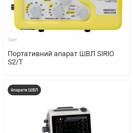
Siare
Портативний апарат ШВЛ SIRIO
S2/T
Апарати ШВЛ