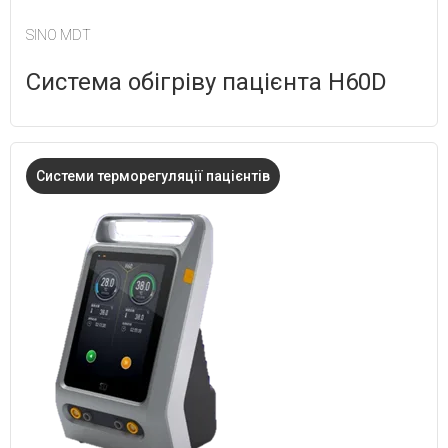
SINO MDT
Система обігріву пацієнта Н60D
Системи терморегуляції пацієнтів