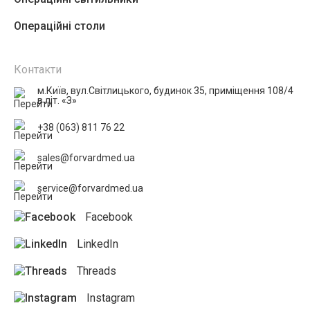
Операційні столи
Контакти
м.Київ, вул.Світлицького, будинок 35, приміщення 108/4
в літ. «З»
+38 (063) 811 76 22
sales@forvardmed.ua
service@forvardmed.ua
Facebook
LinkedIn
Threads
Instagram