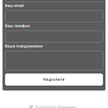
Сторінка
Ваш email
*
Сторінка
*
Ваш телефон
*
Ваше повідомлення
Надіслати