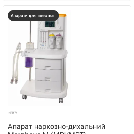
Апарати для анестезії
Siare
Апарат наркозно-дихальний