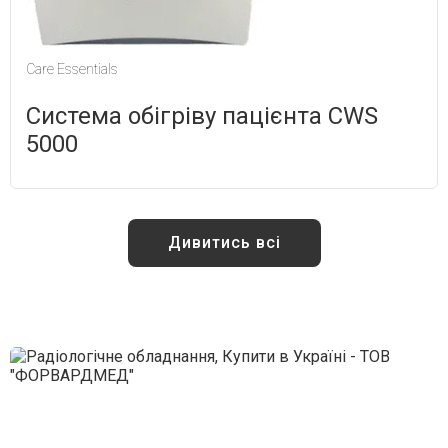
Care Essentials
Система обігріву пацієнта CWS
5000
Дивитись всі
Отримай кваліфіковану
консультацію від наших