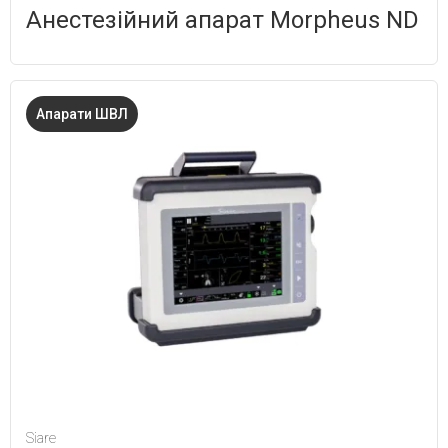
Анестезійний апарат Morpheus ND
Апарати ШВЛ
Siare