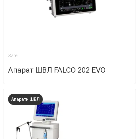
Siare
Апарат ШВЛ FALCO 202 EVO
Апарати ШВЛ