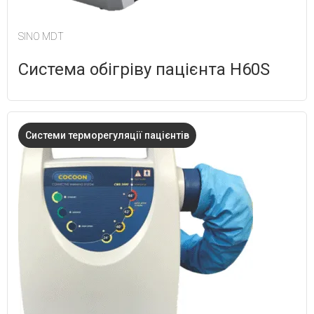
SINO MDT
Система обігріву пацієнта Н60S
Системи терморегуляції пацієнтів