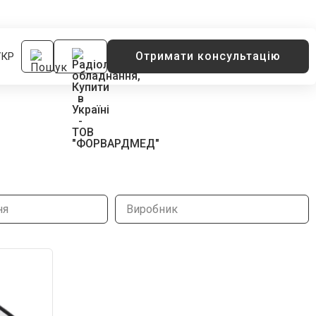
Отримати консультацію
УКР
ня
Виробник