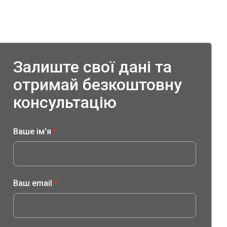
Залиште свої дані та
отримай безкоштовну
консультацію
Ваше ім'я
*
Ваш email
*