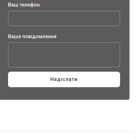
Ваш телефон
*
Ваше повідомлення
Ваше
відправки
Надіслати
ім'я