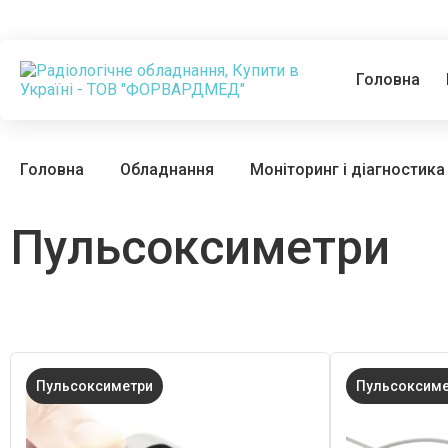
Головна
Головна
Обладнання
Моніторинг і діагностика
Пульсоксиметри
Пульсоксиметри
Пульсоксим