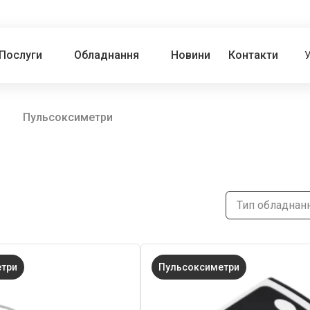
Послуги
Обладнання
Новини
Контакти
Пульсоксиметри
Тип обладнан
етри
Пульсоксиметри