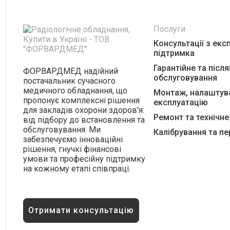
Послуги
Консультації з експ
підтримка
Гарантійне та післ
ФОРВАРДМЕД надійний
обслуговування
постачальник сучасного
медичного обладнання, що
Монтаж, налаштува
пропонує комплексні рішення
експлуатацію
для закладів охорони здоров'я:
Ремонт та технічн
від підбору до встановлення та
обслуговування. Ми
Калібрування та п
забезпечуємо інноваційні
рішення, гнучкі фінансові
умови та професійну підтримку
на кожному етапі співпраці.
Отримати консультацію