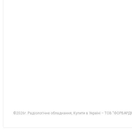
©2026г. Радіологічне обладнання, Купити в Україні – ТОВ "ФОРВАРДМ