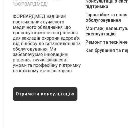
Консультації з експ
підтримка
Гарантійне та післ
ФОРВАРДМЕД надійний
обслуговування
постачальник сучасного
медичного обладнання, що
Монтаж, налаштува
пропонує комплексні рішення
експлуатацію
для закладів охорони здоров'я:
Ремонт та технічн
від підбору до встановлення та
обслуговування. Ми
Калібрування та п
забезпечуємо інноваційні
рішення, гнучкі фінансові
умови та професійну підтримку
на кожному етапі співпраці.
Отримати консультацію