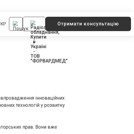
Отримати консультацію
УКР
а впровадження інноваційних
новних технологій у розвитку
вторських прав. Вони вже